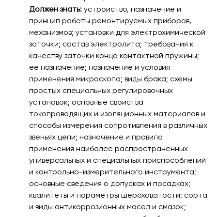
Должен знать:
устройство, назначение и
принцип работы ремонтируемых приборов,
механизмов; установки для электрохимической
заточки; состав электролита; требования к
качеству заточки конца контактной пружины;
ее назначение; назначение и условия
применения микроскопа; виды брака; схемы
простых специальных регулировочных
установок; основные свойства
токопроводящих и изоляционных материалов и
способы измерения сопротивления в различных
звеньях цепи; назначение и правила
применения наиболее распространенных
универсальных и специальных приспособлений
и контрольно-измерительного инструмента;
основные сведения о допусках и посадках;
квалитеты и параметры шероховатости; сорта
и виды антикоррозионных масел и смазок;