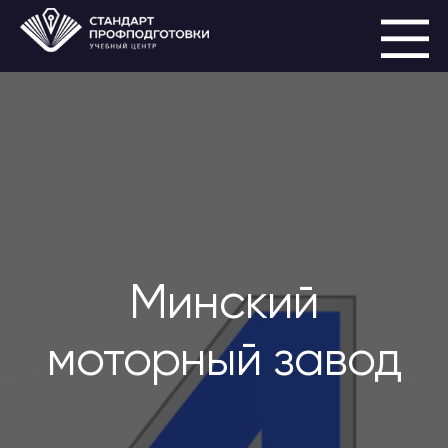
Минский
моторный завод