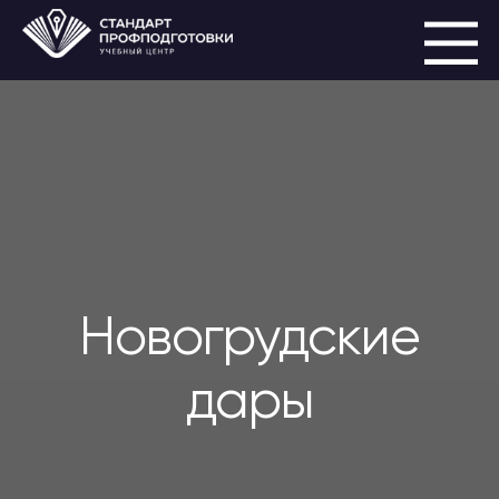
Новогрудские
дары